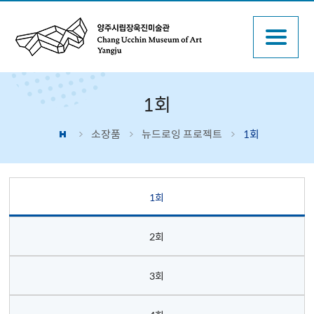
1회
소장품
뉴드로잉 프로젝트
1회
1회
2회
3회