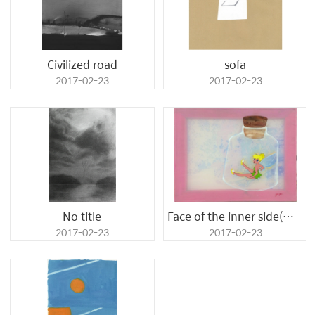
Civilized road
sofa
2017-02-23
2017-02-23
No title
Face of the inner side(내면을 마주보다)no.2
2017-02-23
2017-02-23