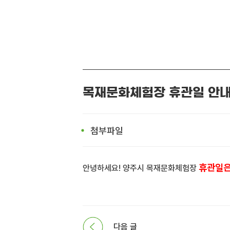
목재문화체험장 휴관일 안
첨부파일
휴관일은
안녕하세요! 양주시 목재문화체험장
다음 글