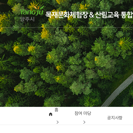
홈
참여 마당
공지사항