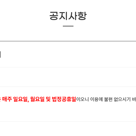
공지사항
내
 매주 일요일, 월요일 및 법정공휴일
이오니 이용에 불편 없으시기 