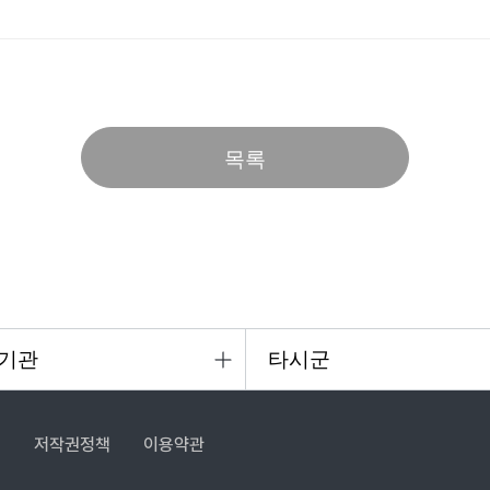
목록
침
저작권정책
이용약관