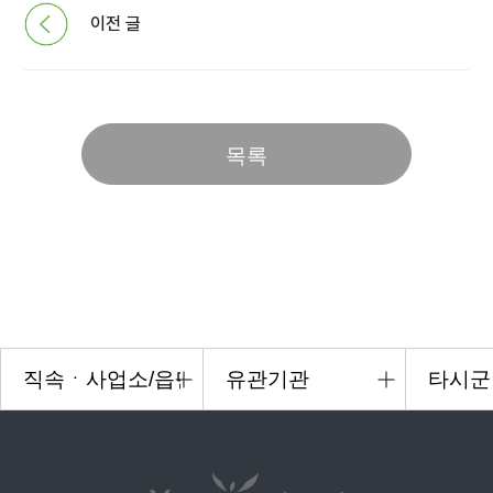
이전 글
목록