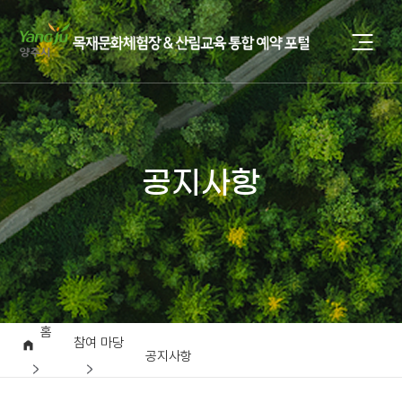
공지사항
홈
참여 마당
공지사항