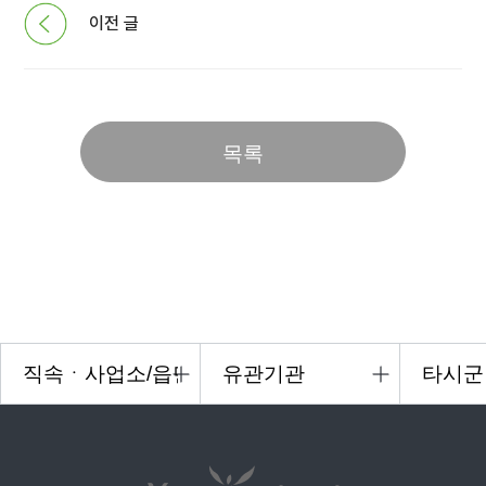
이전 글
목록