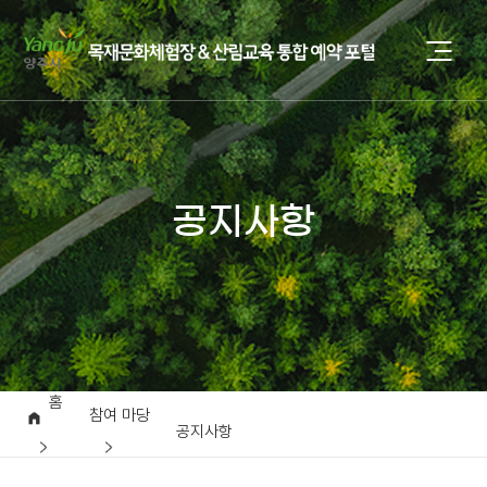
공지사항
홈
참여 마당
공지사항