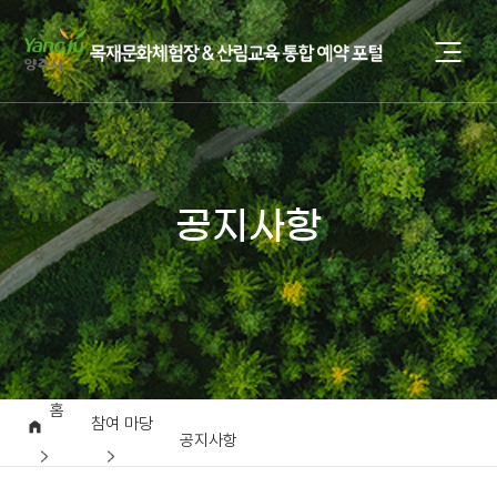
공지사항
홈
참여 마당
공지사항