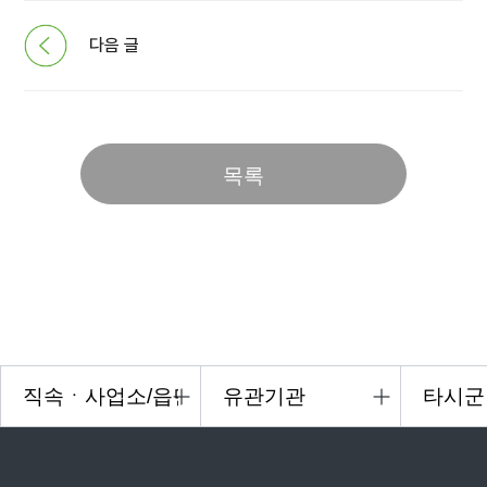
다음 글
목록