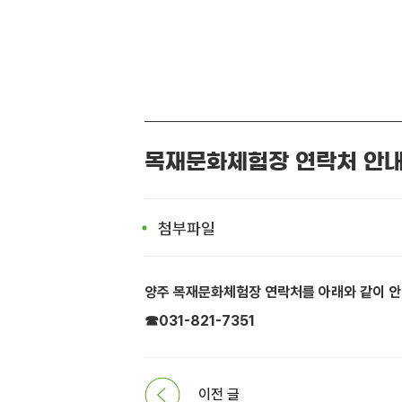
목재문화체험장 연락처 안
첨부파일
양주 목재문화체험장 연락처를 아래와 같이 안
☎031-821-7351
이전 글