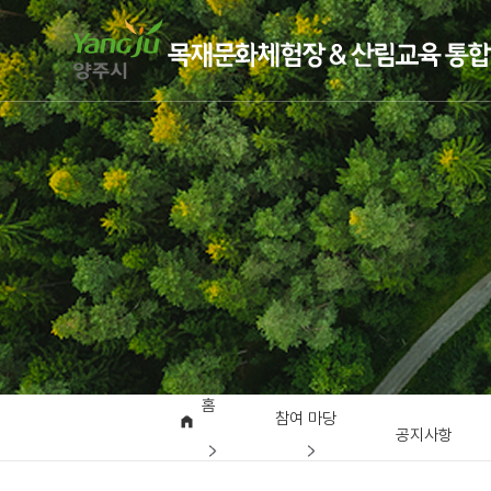
홈
참여 마당
공지사항