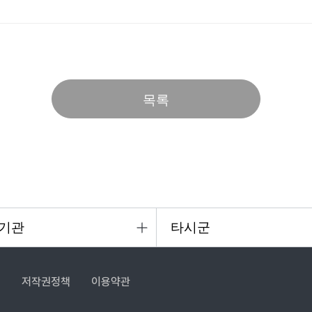
목록
침
저작권정책
이용약관