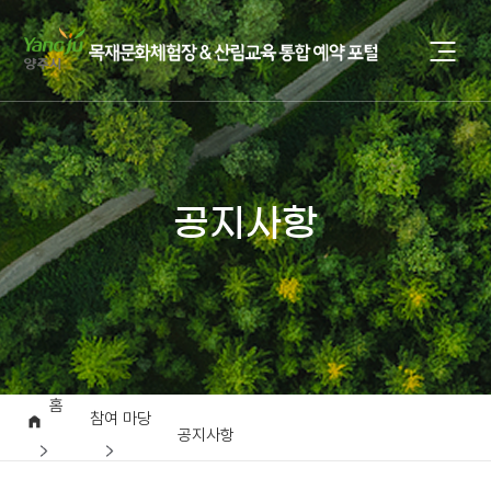
공지사항
홈
참여 마당
공지사항