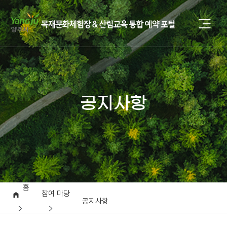
공지사항
홈
참여 마당
공지사항