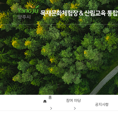
홈
참여 마당
공지사항