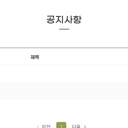
공지사항
제목
이전
1
다음