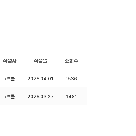
작성자
작성일
조회수
고*클
2026.04.01
1536
고*클
2026.03.27
1481