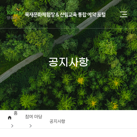
공지사항
홈
참여 마당
공지사항