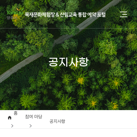
공지사항
홈
참여 마당
공지사항