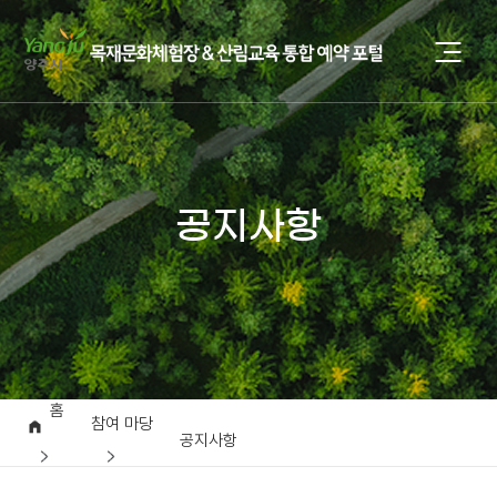
공지사항
홈
참여 마당
공지사항