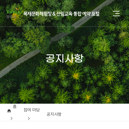
공지사항
홈
참여 마당
공지사항