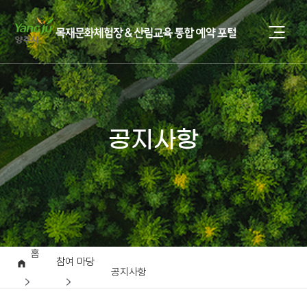
공지사항
홈
참여 마당
공지사항