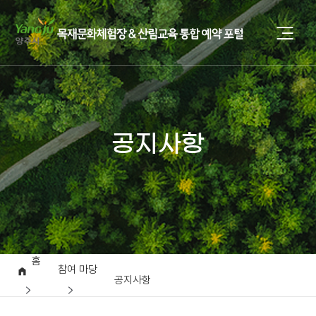
공지사항
홈
참여 마당
공지사항