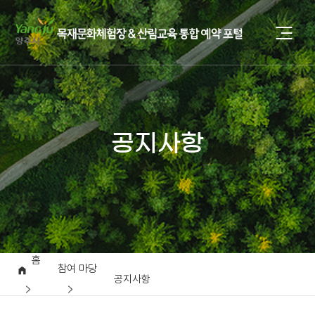
공지사항
홈
참여 마당
공지사항