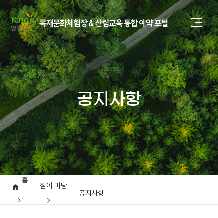
공지사항
홈
참여 마당
공지사항