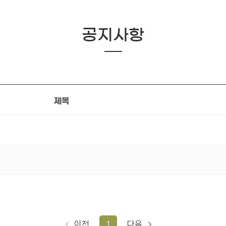
공지사항
제목
이전
1
다음