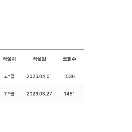
작성자
작성일
조회수
고*클
2026.04.01
1536
고*클
2026.03.27
1481