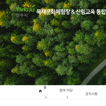
홈
참여 마당
공지사항