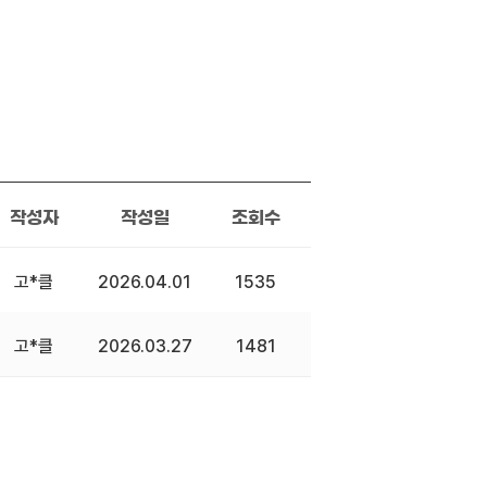
작성자
작성일
조회수
고*클
2026.04.01
1535
고*클
2026.03.27
1481