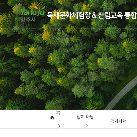
홈
참여 마당
공지사항