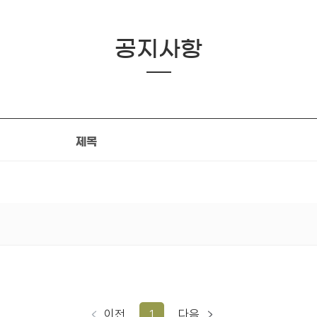
공지사항
제목
이전
1
다음