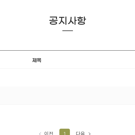
공지사항
제목
이전
1
다음