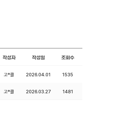
작성자
작성일
조회수
고*클
2026.04.01
1535
고*클
2026.03.27
1481