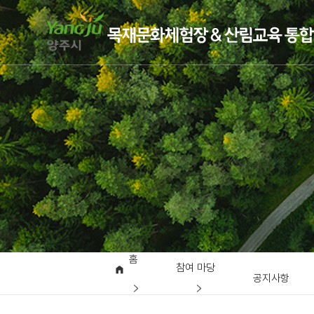
홈
참여 마당
공지사항