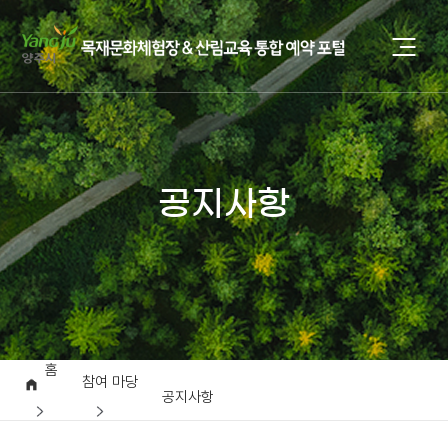
공지사항
홈
참여 마당
공지사항