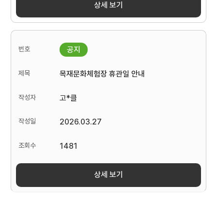
상세 보기
목재문화체험장 휴관일 안내
고*클
2026.03.27
1481
상세 보기