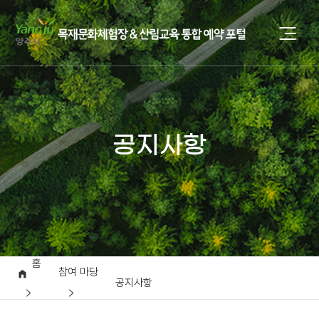
공지사항
홈
참여 마당
공지사항