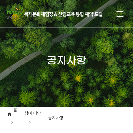
공지사항
홈
참여 마당
공지사항