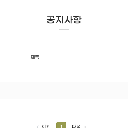
공지사항
제목
이전
1
다음