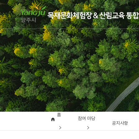
홈
참여 마당
공지사항