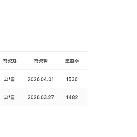
작성자
작성일
조회수
고*클
2026.04.01
1536
고*클
2026.03.27
1482