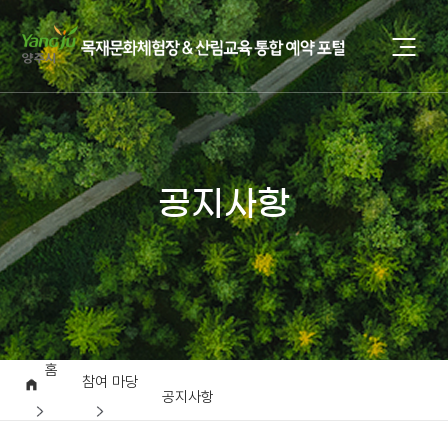
공지사항
홈
참여 마당
공지사항