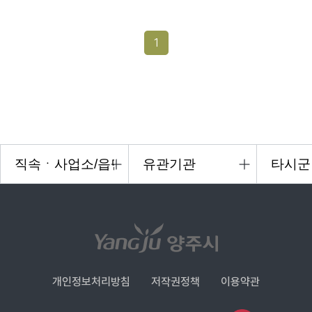
1
개인정보처리방침
저작권정책
이용약관