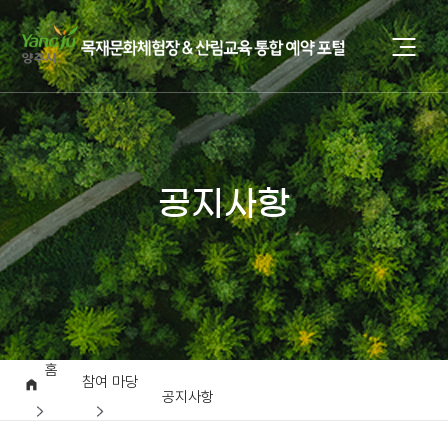
공지사항
홈
참여 마당
공지사항