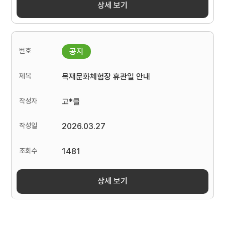
상세 보기
목재문화체험장 휴관일 안내
고*클
2026.03.27
1481
상세 보기