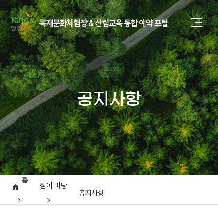
공지사항
홈
참여 마당
공지사항