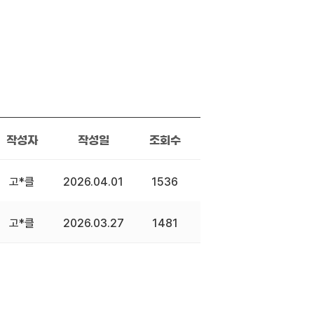
작성자
작성일
조회수
고*클
2026.04.01
1536
고*클
2026.03.27
1481