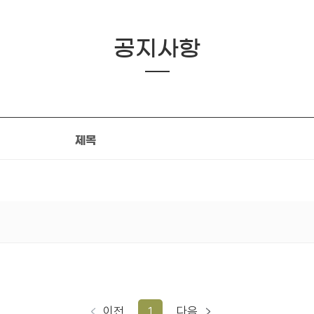
공지사항
제목
이전
1
다음