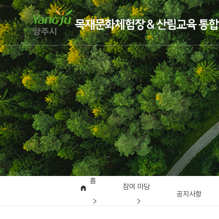
홈
참여 마당
공지사항