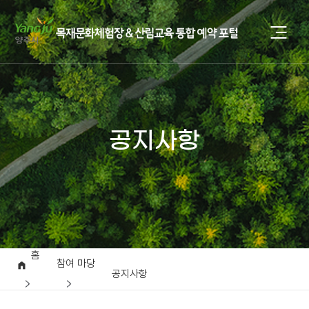
공지사항
홈
참여 마당
공지사항