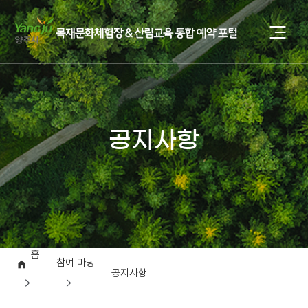
공지사항
홈
참여 마당
공지사항