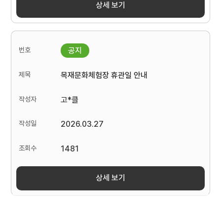
상세 보기
목재문화체험장 휴관일 안내
고*클
2026.03.27
1481
상세 보기