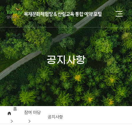
공지사항
홈
참여 마당
공지사항