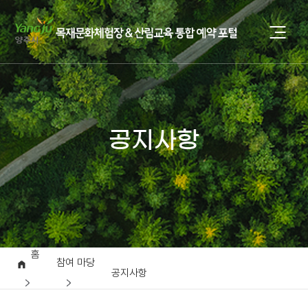
공지사항
홈
참여 마당
공지사항