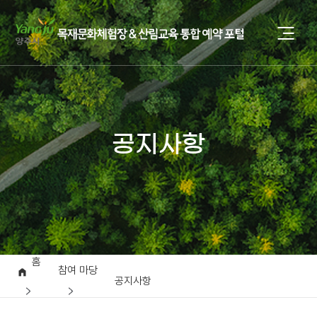
공지사항
홈
참여 마당
공지사항