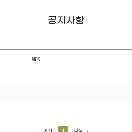
공지사항
제목
이전
1
다음