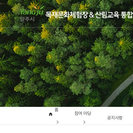
홈
참여 마당
공지사항