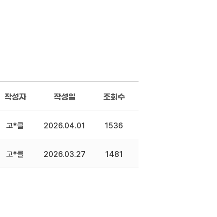
작성자
작성일
조회수
고*클
2026.04.01
1536
고*클
2026.03.27
1481