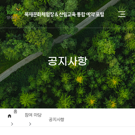
공지사항
홈
참여 마당
공지사항