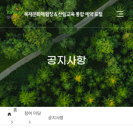
공지사항
홈
참여 마당
공지사항