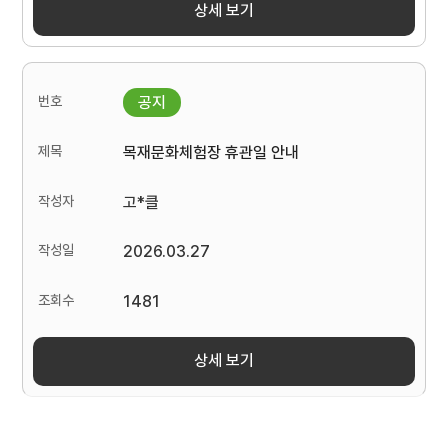
상세 보기
목재문화체험장 휴관일 안내
고*클
2026.03.27
1481
상세 보기