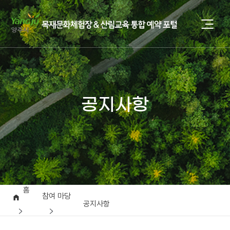
공지사항
홈
참여 마당
공지사항