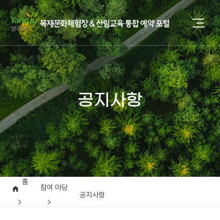
공지사항
홈
참여 마당
공지사항