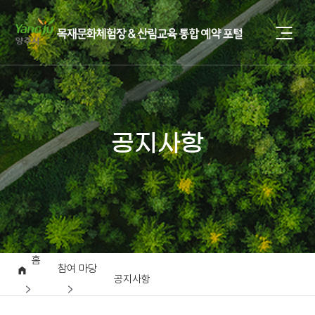
공지사항
홈
참여 마당
공지사항