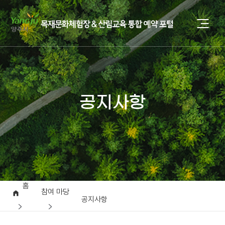
공지사항
홈
참여 마당
공지사항