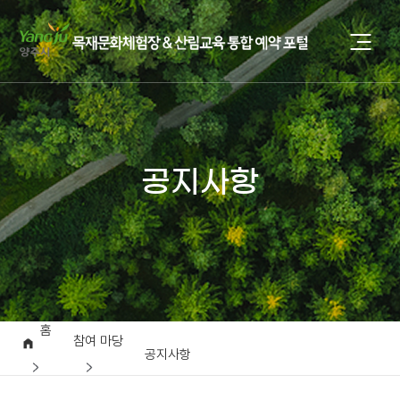
공지사항
홈
참여 마당
공지사항