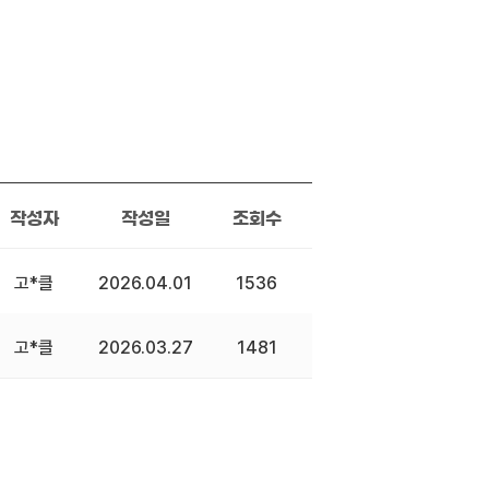
작성자
작성일
조회수
고*클
2026.04.01
1536
고*클
2026.03.27
1481