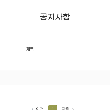
공지사항
제목
이전
1
다음