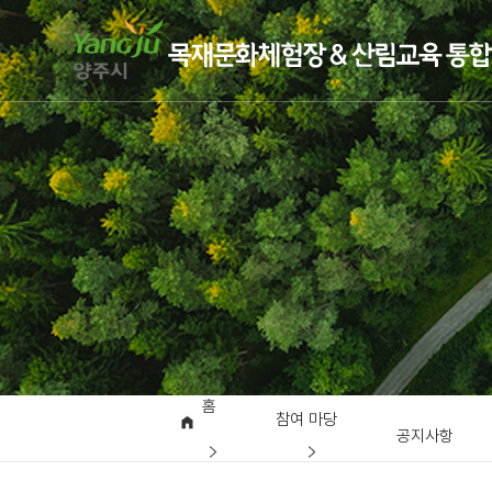
홈
참여 마당
공지사항