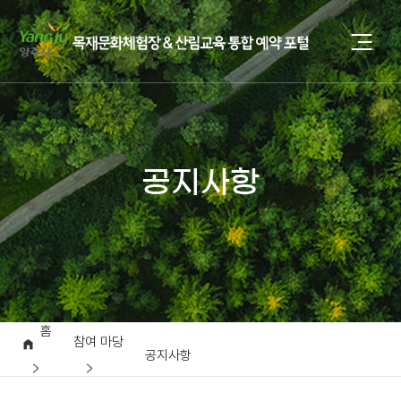
공지사항
홈
참여 마당
공지사항