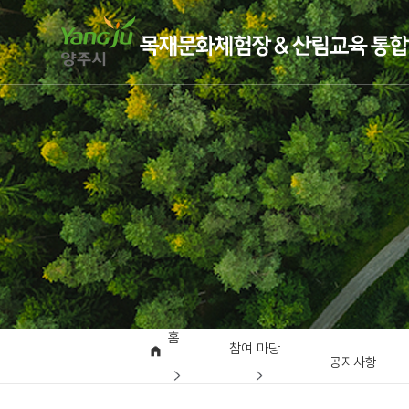
홈
참여 마당
공지사항