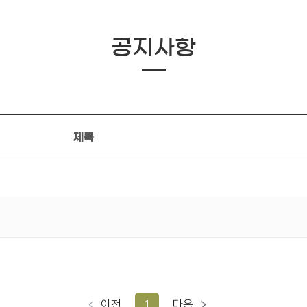
공지사항
제목
이전
1
다음