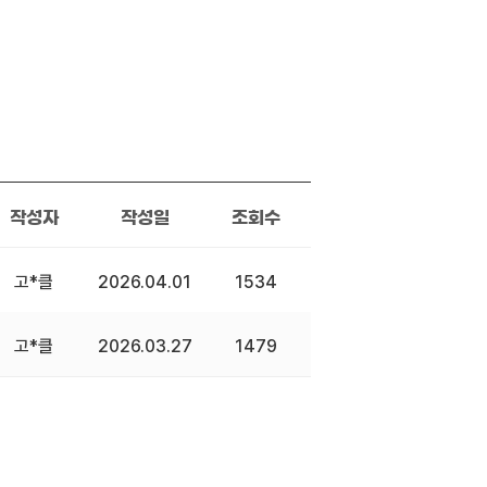
작성자
작성일
조회수
고*클
2026.04.01
1534
고*클
2026.03.27
1479