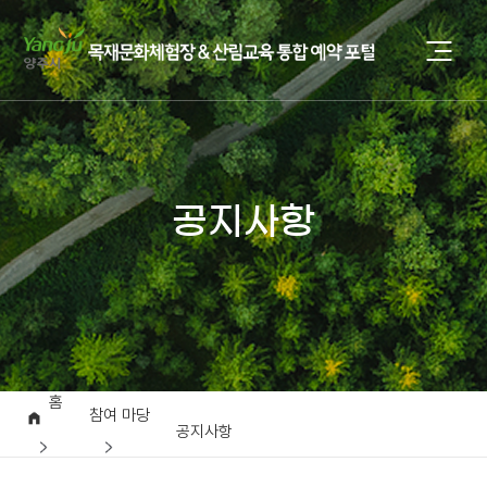
공지사항
홈
참여 마당
공지사항