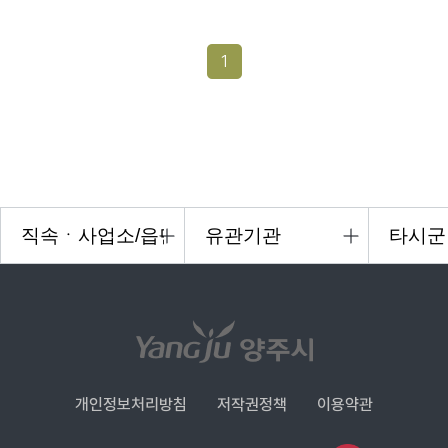
1
개인정보처리방침
저작권정책
이용약관