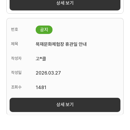
상세 보기
목재문화체험장 휴관일 안내
고*클
2026.03.27
1481
상세 보기