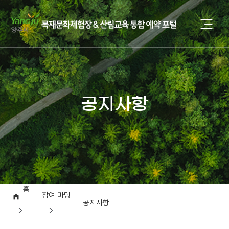
공지사항
홈
참여 마당
공지사항