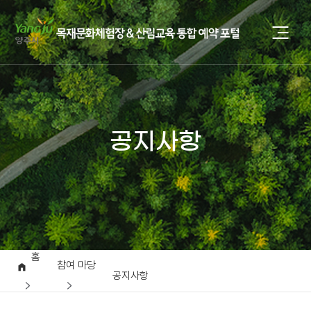
공지사항
홈
참여 마당
공지사항