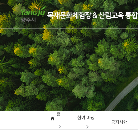
홈
참여 마당
공지사항