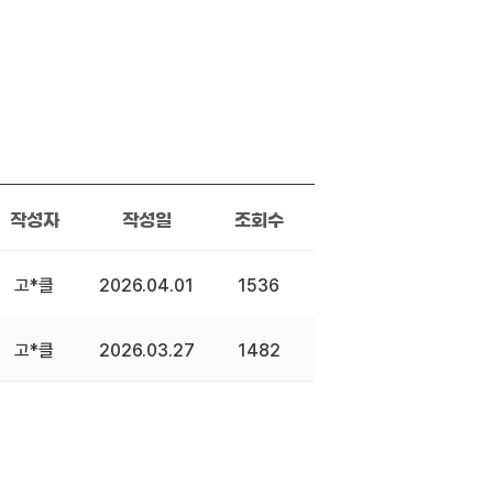
작성자
작성일
조회수
고*클
2026.04.01
1536
고*클
2026.03.27
1482