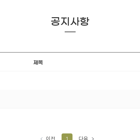
공지사항
제목
이전
1
다음