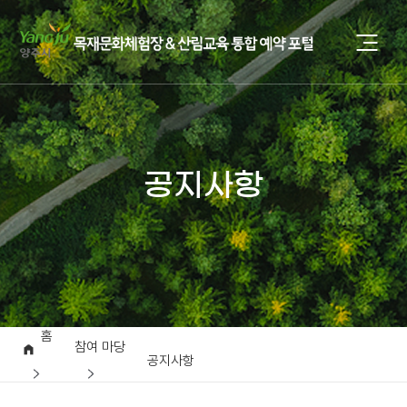
공지사항
홈
참여 마당
공지사항