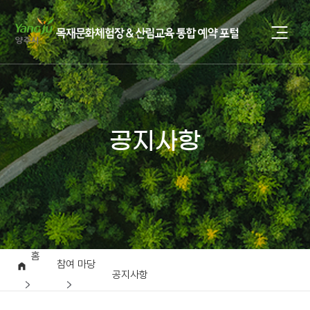
공지사항
홈
참여 마당
공지사항